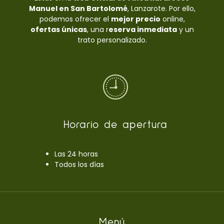
Manuel en San Bartolomé
, Lanzarote. Por ello,
podemos ofrecer el
mejor precio
online,
ofertas únicas
, una r
eserva inmediata
y un
trato personalizado.
Horario de apertura
Las 24 horas
Todos los días
Menú