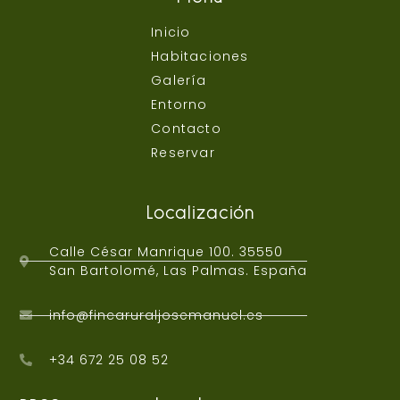
Inicio
Habitaciones
Galería
Entorno
Contacto
Reservar
Localización
Calle César Manrique 100. 35550
San Bartolomé, Las Palmas. España
info@fincaruraljosemanuel.es
+34 672 25 08 52