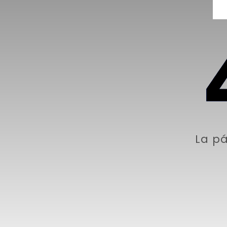
La pá