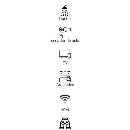
Ducha
secador de pelo
TV
Amenities
WiFi