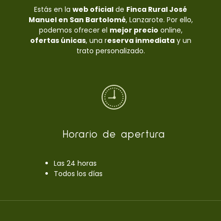
Estás en la
web oficial
de
Finca Rural José
Manuel en San Bartolomé
, Lanzarote. Por ello,
podemos ofrecer el
mejor precio
online,
ofertas únicas
, una r
eserva inmediata
y un
trato personalizado.
Horario de apertura
Las 24 horas
Todos los días