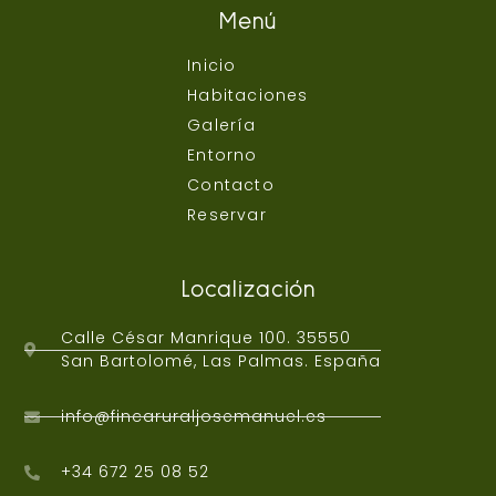
Menú
Inicio
Habitaciones
Galería
Entorno
Contacto
Reservar
Localización
Calle César Manrique 100. 35550
San Bartolomé, Las Palmas. España
info@fincaruraljosemanuel.es
+34 672 25 08 52