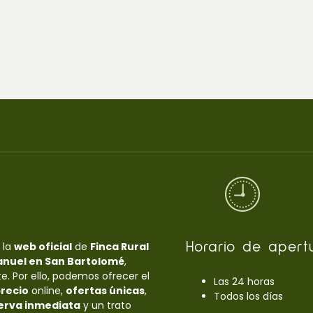
 la
web oficial
de
Finca Rural
Horario de apert
anuel en San Bartolomé
,
e. Por ello, podemos ofrecer el
Las 24 horas
recio
online,
ofertas únicas
,
Todos los días
erva inmediata
y un trato