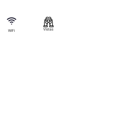
Vistas
WiFi