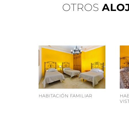
OTROS
ALO
HABITACIÓN FAMILIAR
HAB
VIS