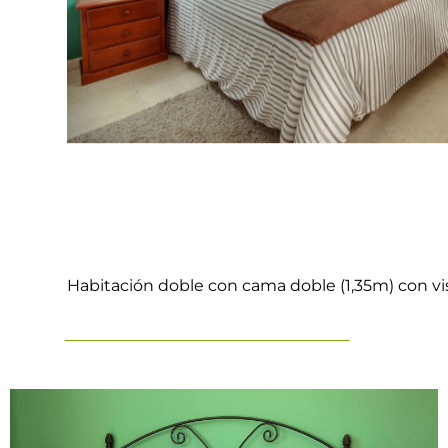
Habitación doble con cama doble (1,35m) con vis