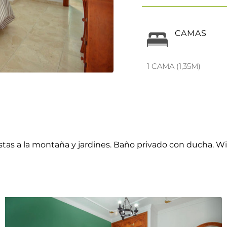
CAMAS
1 CAMA (1,35M)
tas a la montaña y jardines. Baño privado con ducha. Wifi