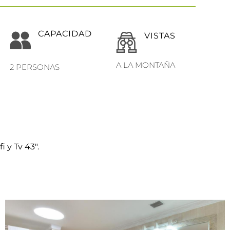
CAPACIDAD
VISTAS
A LA MONTAÑA
2 PERSONAS
 y Tv 43″.