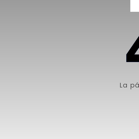
La pá