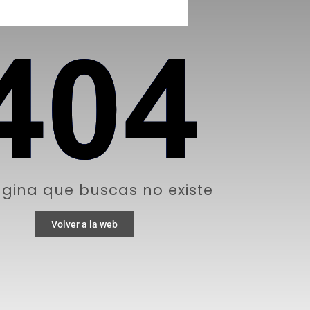
gina que buscas no existe
Volver a la web