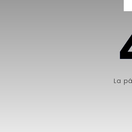
La pá