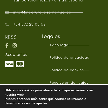
San Bartolomé, Las Palmas. España
info@fincaruraljosemanuel.es
+34 672 25 08 52
Legales
RRSS
Aviso legal
Aceptamos
Política de privacidad
Política de cookies
Resolucion de litigios
Utilizamos cookies para ofrecerte la mejor experiencia en
nuestra web.
Puedes aprender más sobre qué cookies utilizamos o
desactivarlas en los
ajustes
.