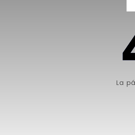
La pá